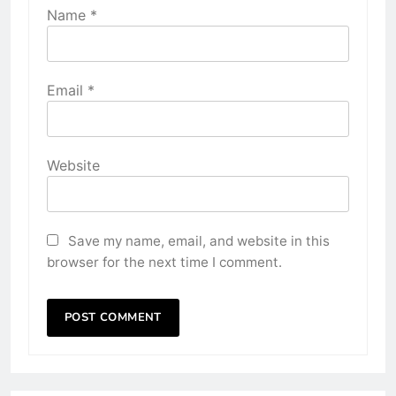
Name
*
Email
*
Website
Save my name, email, and website in this
browser for the next time I comment.