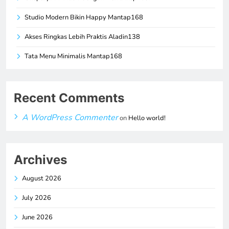
Studio Modern Bikin Happy Mantap168
Akses Ringkas Lebih Praktis Aladin138
Tata Menu Minimalis Mantap168
Recent Comments
A WordPress Commenter
on
Hello world!
Archives
August 2026
July 2026
June 2026