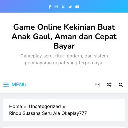
Skip
to
content
Game Online Kekinian Buat
Anak Gaul, Aman dan Cepat
Bayar
Gameplay seru, fitur modern, dan sistem
pembayaran cepat yang terpercaya.
MENU
Home
Uncategorized
Rindu Suasana Seru Ala Okeplay777