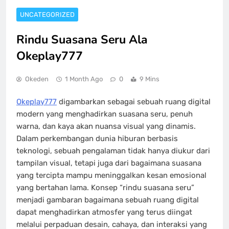
UNCATEGORIZED
Rindu Suasana Seru Ala
Okeplay777
Okeden
1 Month Ago
0
9 Mins
Okeplay777
digambarkan sebagai sebuah ruang digital
modern yang menghadirkan suasana seru, penuh
warna, dan kaya akan nuansa visual yang dinamis.
Dalam perkembangan dunia hiburan berbasis
teknologi, sebuah pengalaman tidak hanya diukur dari
tampilan visual, tetapi juga dari bagaimana suasana
yang tercipta mampu meninggalkan kesan emosional
yang bertahan lama. Konsep “rindu suasana seru”
menjadi gambaran bagaimana sebuah ruang digital
dapat menghadirkan atmosfer yang terus diingat
melalui perpaduan desain, cahaya, dan interaksi yang