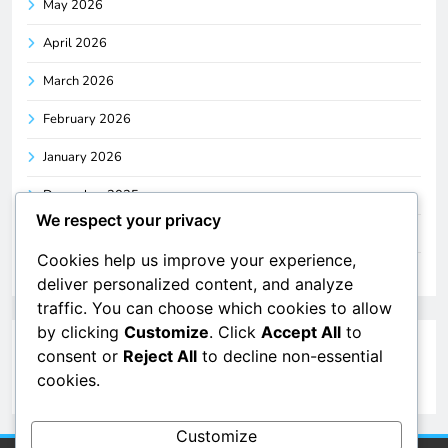
May 2026
April 2026
March 2026
February 2026
January 2026
December 2025
We respect your privacy
November 2025
Cookies help us improve your experience,
October 2025
deliver personalized content, and analyze
traffic. You can choose which cookies to allow
by clicking
Customize
. Click
Accept All
to
Categories
consent or
Reject All
to decline non-essential
cookies.
Uncategorized
Customize