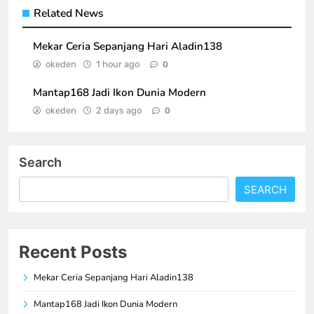
Related News
Mekar Ceria Sepanjang Hari Aladin138
okeden
1 hour ago
0
Mantap168 Jadi Ikon Dunia Modern
okeden
2 days ago
0
Search
SEARCH
Recent Posts
Mekar Ceria Sepanjang Hari Aladin138
Mantap168 Jadi Ikon Dunia Modern