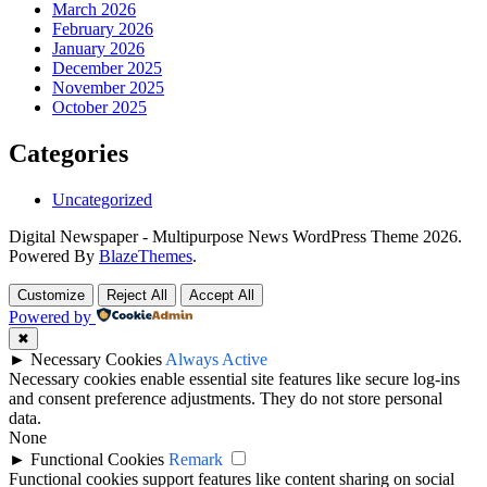
March 2026
February 2026
January 2026
December 2025
November 2025
October 2025
Categories
Uncategorized
Digital Newspaper - Multipurpose News WordPress Theme 2026.
Powered By
BlazeThemes
.
Customize
Reject All
Accept All
Powered by
✖
►
Necessary Cookies
Always Active
Necessary cookies enable essential site features like secure log-ins
and consent preference adjustments. They do not store personal
data.
None
►
Functional Cookies
Remark
Functional cookies support features like content sharing on social