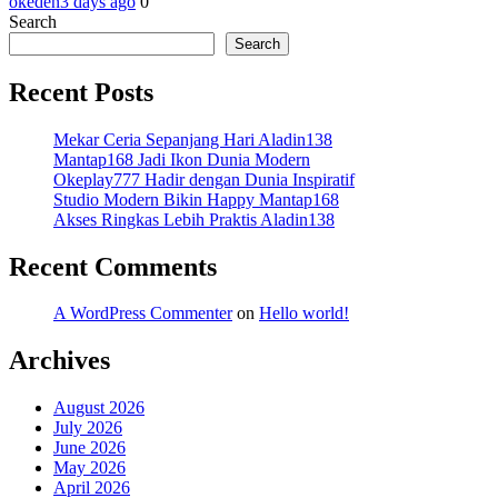
okeden
3 days ago
0
Search
Search
Recent Posts
Mekar Ceria Sepanjang Hari Aladin138
Mantap168 Jadi Ikon Dunia Modern
Okeplay777 Hadir dengan Dunia Inspiratif
Studio Modern Bikin Happy Mantap168
Akses Ringkas Lebih Praktis Aladin138
Recent Comments
A WordPress Commenter
on
Hello world!
Archives
August 2026
July 2026
June 2026
May 2026
April 2026