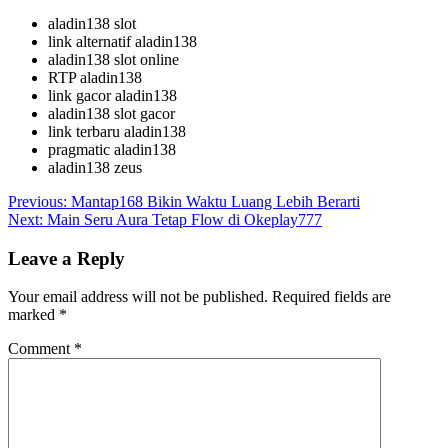
aladin138 slot
link alternatif aladin138
aladin138 slot online
RTP aladin138
link gacor aladin138
aladin138 slot gacor
link terbaru aladin138
pragmatic aladin138
aladin138 zeus
Post
Previous:
Mantap168 Bikin Waktu Luang Lebih Berarti
Next:
Main Seru Aura Tetap Flow di Okeplay777
navigation
Leave a Reply
Your email address will not be published.
Required fields are
marked
*
Comment
*