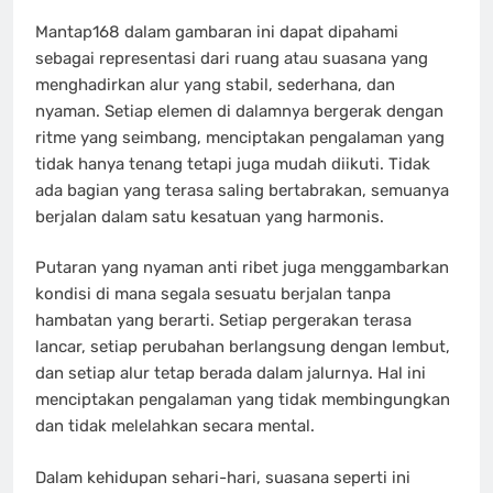
Mantap168 dalam gambaran ini dapat dipahami
sebagai representasi dari ruang atau suasana yang
menghadirkan alur yang stabil, sederhana, dan
nyaman. Setiap elemen di dalamnya bergerak dengan
ritme yang seimbang, menciptakan pengalaman yang
tidak hanya tenang tetapi juga mudah diikuti. Tidak
ada bagian yang terasa saling bertabrakan, semuanya
berjalan dalam satu kesatuan yang harmonis.
Putaran yang nyaman anti ribet juga menggambarkan
kondisi di mana segala sesuatu berjalan tanpa
hambatan yang berarti. Setiap pergerakan terasa
lancar, setiap perubahan berlangsung dengan lembut,
dan setiap alur tetap berada dalam jalurnya. Hal ini
menciptakan pengalaman yang tidak membingungkan
dan tidak melelahkan secara mental.
Dalam kehidupan sehari-hari, suasana seperti ini