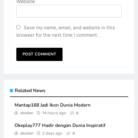
Website
Save my name, email, and website in this
browser for the next time I comment.
Related News
Mantap168 Jadi Ikon Dunia Modern
okeden
14 hours ago
0
Okeplay777 Hadir dengan Dunia Inspiratif
okeden
2 days ago
0