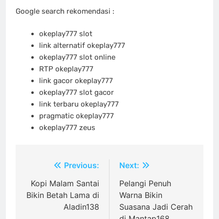
Google search rekomendasi :
okeplay777 slot
link alternatif okeplay777
okeplay777 slot online
RTP okeplay777
link gacor okeplay777
okeplay777 slot gacor
link terbaru okeplay777
pragmatic okeplay777
okeplay777 zeus
Post
Previous:
Next:
navigation
Kopi Malam Santai
Pelangi Penuh
Bikin Betah Lama di
Warna Bikin
Aladin138
Suasana Jadi Cerah
di Mantap168