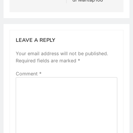
LEAVE A REPLY
Your email address will not be published.
Required fields are marked
*
Comment
*