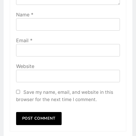
Name
*
Email
*
Website
Save my name, email, and website in this
browser for the next time I comment.