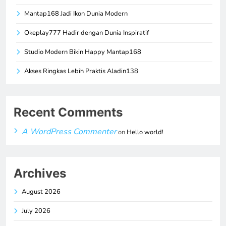
Mantap168 Jadi Ikon Dunia Modern
Okeplay777 Hadir dengan Dunia Inspiratif
Studio Modern Bikin Happy Mantap168
Akses Ringkas Lebih Praktis Aladin138
Recent Comments
A WordPress Commenter
on
Hello world!
Archives
August 2026
July 2026