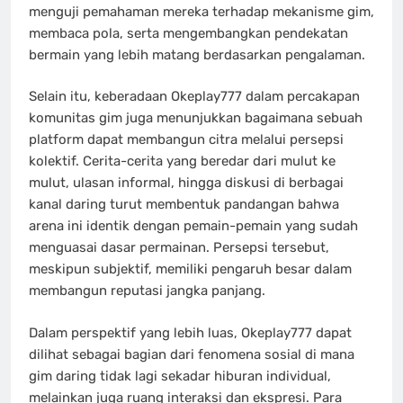
menguji pemahaman mereka terhadap mekanisme gim,
membaca pola, serta mengembangkan pendekatan
bermain yang lebih matang berdasarkan pengalaman.
Selain itu, keberadaan Okeplay777 dalam percakapan
komunitas gim juga menunjukkan bagaimana sebuah
platform dapat membangun citra melalui persepsi
kolektif. Cerita-cerita yang beredar dari mulut ke
mulut, ulasan informal, hingga diskusi di berbagai
kanal daring turut membentuk pandangan bahwa
arena ini identik dengan pemain-pemain yang sudah
menguasai dasar permainan. Persepsi tersebut,
meskipun subjektif, memiliki pengaruh besar dalam
membangun reputasi jangka panjang.
Dalam perspektif yang lebih luas, Okeplay777 dapat
dilihat sebagai bagian dari fenomena sosial di mana
gim daring tidak lagi sekadar hiburan individual,
melainkan juga ruang interaksi dan ekspresi. Para