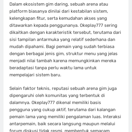
Dalam ekosistem gim daring, sebuah arena atau
platform biasanya dinilai dari kestabilan sistem,
kelengkapan fitur, serta kemudahan akses yang
ditawarkan kepada penggunanya. Okeplay777 sering
dikaitkan dengan karakteristik tersebut, terutama dari
sisi tampilan antarmuka yang relatif sederhana dan
mudah dipahami. Bagi pemain yang sudah terbiasa
dengan berbagai jenis gim, struktur menu yang jelas
menjadi nilai tambah karena memungkinkan mereka
beradaptasi tanpa perlu waktu lama untuk
mempelajari sistem baru.
Selain faktor teknis, reputasi sebuah arena gim juga
dipengaruhi oleh komunitas yang terbentuk di
dalamnya. Okeplay777 dikenal memiliki basis
pengguna yang cukup aktif, terutama dari kalangan
pemain lama yang memiliki pengalaman luas. Interaksi
antarpemain, baik secara langsung maupun melalui
forum diskusi tidak resmi, membentuk semacam