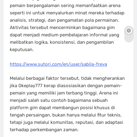
pemain berpengalaman sering memanfaatkan arena
seperti ini untuk menyalurkan minat mereka terhadap
analisis, strategi, dan pengamatan pola permainan.
Aktivitas tersebut mencerminkan bagaimana gim
dapat menjadi medium pembelajaran informal yang
melibatkan logika, konsistensi, dan pengambilan
keputusan.
https://www.sutori.com/en/user/sabila-freya
Melalui berbagai faktor tersebut, tidak mengherankan
jika Okeplay777 kerap diasosiasikan dengan pemain-
pemain yang memiliki jam terbang tinggi. Arena ini
menjadi salah satu contoh bagaimana sebuah
platform gim dapat membangun posisi khusus di
tengah persaingan, bukan hanya melalui fitur teknis,
tetapi juga melalui komunitas, reputasi, dan adaptasi
terhadap perkembangan zaman.