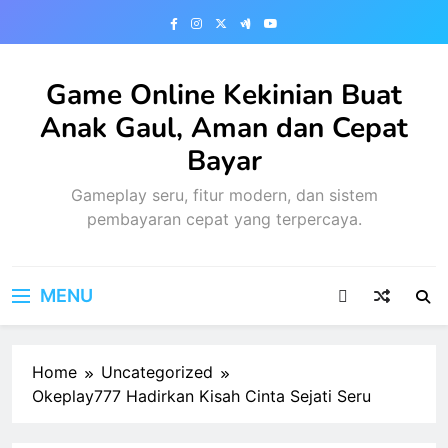
Skip
to
content
Game Online Kekinian Buat
Anak Gaul, Aman dan Cepat
Bayar
Gameplay seru, fitur modern, dan sistem
pembayaran cepat yang terpercaya.
MENU
Home
Uncategorized
Okeplay777 Hadirkan Kisah Cinta Sejati Seru