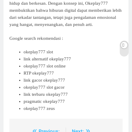
hidup dan berkesan. Dengan konsep ini, Okeplay777
membuktikan bahwa hiburan digital dapat memberikan lebih
dari sekadar tantangan, tetapi juga pengalaman emosional
yang hangat, menyenangkan, dan penuh arti.
Google search rekomendasi :
okeplay777 slot
link alternatif okeplay777
okeplay777 slot online
RTP okeplay777
link gacor okeplay777
okeplay777 slot gacor
link terbaru okeplay777
pragmatic okeplay777
okeplay777 zeus
Previous:
Next: