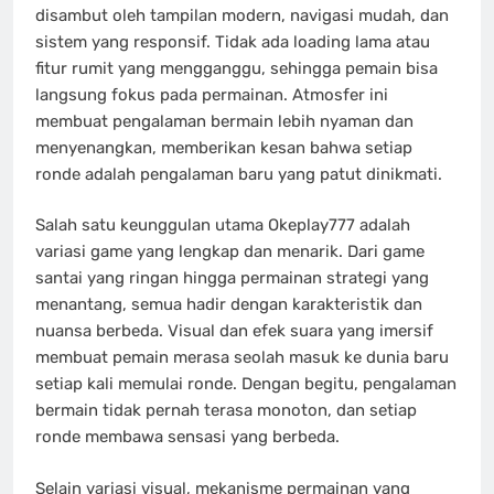
disambut oleh tampilan modern, navigasi mudah, dan
sistem yang responsif. Tidak ada loading lama atau
fitur rumit yang mengganggu, sehingga pemain bisa
langsung fokus pada permainan. Atmosfer ini
membuat pengalaman bermain lebih nyaman dan
menyenangkan, memberikan kesan bahwa setiap
ronde adalah pengalaman baru yang patut dinikmati.
Salah satu keunggulan utama Okeplay777 adalah
variasi game yang lengkap dan menarik. Dari game
santai yang ringan hingga permainan strategi yang
menantang, semua hadir dengan karakteristik dan
nuansa berbeda. Visual dan efek suara yang imersif
membuat pemain merasa seolah masuk ke dunia baru
setiap kali memulai ronde. Dengan begitu, pengalaman
bermain tidak pernah terasa monoton, dan setiap
ronde membawa sensasi yang berbeda.
Selain variasi visual, mekanisme permainan yang