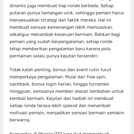
dinamis juga membuat tiap ronde berbeda. Setiap
putaran punya tantangan unik, sehingga pemain harus
menyesuaikan strategi dan taktik mereka. Hal ini
membuat sensasi kemenangan lebih memuaskan,
sekaligus menambah keseruan bermain. Bahkan bagi
pemain yang sudah berpengalaman, setiap ronde
tetap memberikan pengalaman baru karena pola
permainan selalu punya kejutan tersendiri.
Tidak kalah penting, bonus dan event rutin turut
memperkaya pengalaman. Mulai dari free spin,
cashback, bonus login harian, hingga turnamen
mingguan, semuanya memberi alasan tambahan untuk
kembali bermain. Kejutan dan hadiah ini membuat
setiap ronde terasa lebih spesial dan menambah
motivasi pemain, menjadikan sensasi bermain semakin
berwarna.
Komunitas di Okeplay777 juga ikut memperkuat