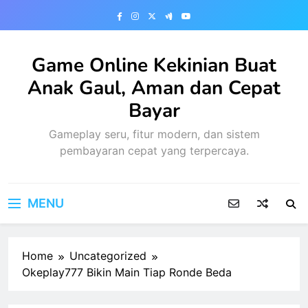
Skip
to
content
Game Online Kekinian Buat
Anak Gaul, Aman dan Cepat
Bayar
Gameplay seru, fitur modern, dan sistem
pembayaran cepat yang terpercaya.
MENU
Home
Uncategorized
Okeplay777 Bikin Main Tiap Ronde Beda