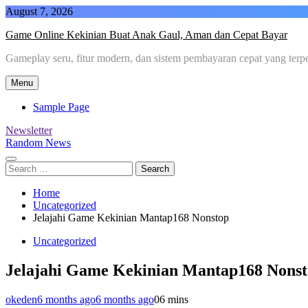
Skip
August 7, 2026
to
Game Online Kekinian Buat Anak Gaul, Aman dan Cepat Bayar
content
Gameplay seru, fitur modern, dan sistem pembayaran cepat yang terp
Menu
Sample Page
Newsletter
Random News
Search
for:
Home
Uncategorized
Jelajahi Game Kekinian Mantap168 Nonstop
Uncategorized
Jelajahi Game Kekinian Mantap168 Nons
okeden
6 months ago
6 months ago
0
6 mins