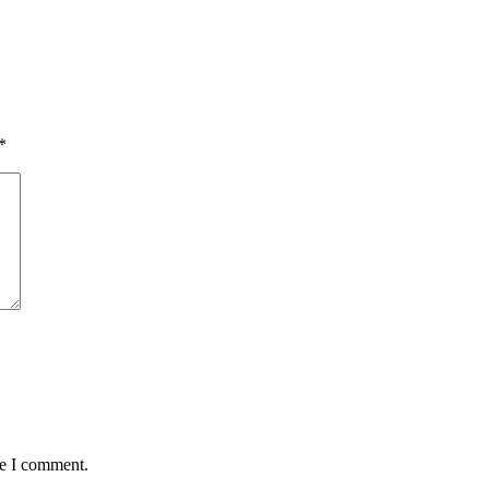
*
me I comment.