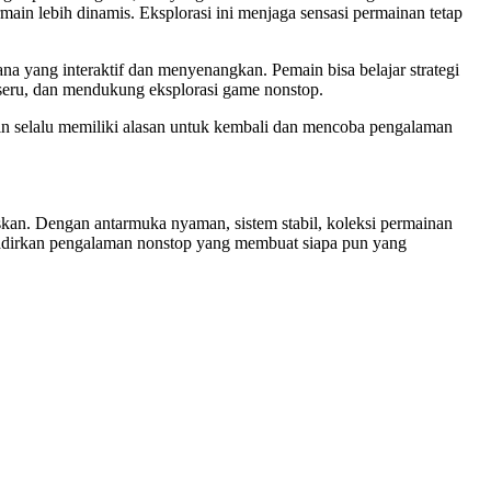
in lebih dinamis. Eksplorasi ini menjaga sensasi permainan tetap
a yang interaktif dan menyenangkan. Pemain bisa belajar strategi
, seru, dan mendukung eksplorasi game nonstop.
in selalu memiliki alasan untuk kembali dan mencoba pengalaman
kan. Dengan antarmuka nyaman, sistem stabil, koleksi permainan
ghadirkan pengalaman nonstop yang membuat siapa pun yang