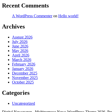
Recent Comments
A WordPress Commenter
on
Hello world!
Archives
August 2026
July 2026
June 2026
May 2026
April 2026
March 2026
February 2026
January 2026
December 2025
November 2025
October 2025
Categories
Uncategorized
Digital Newspaper - Multipurpose News WordPress Theme 2026. P