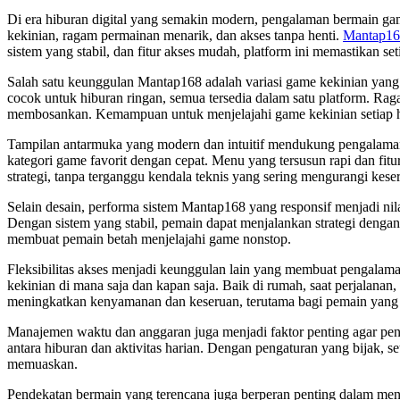
Di era hiburan digital yang semakin modern, pengalaman bermain gam
kekinian, ragam permainan menarik, dan akses tanpa henti.
Mantap16
sistem yang stabil, dan fitur akses mudah, platform ini memastikan se
Salah satu keunggulan Mantap168 adalah variasi game kekinian yang s
cocok untuk hiburan ringan, semua tersedia dalam satu platform. Ra
membosankan. Kemampuan untuk menjelajahi game kekinian setiap har
Tampilan antarmuka yang modern dan intuitif mendukung pengala
kategori game favorit dengan cepat. Menu yang tersusun rapi dan fit
strategi, tanpa terganggu kendala teknis yang sering mengurangi kese
Selain desain, performa sistem Mantap168 yang responsif menjadi nil
Dengan sistem yang stabil, pemain dapat menjalankan strategi dengan
membuat pemain betah menjelajahi game nonstop.
Fleksibilitas akses menjadi keunggulan lain yang membuat pengala
kekinian di mana saja dan kapan saja. Baik di rumah, saat perjalanan,
meningkatkan kenyamanan dan keseruan, terutama bagi pemain yang i
Manajemen waktu dan anggaran juga menjadi faktor penting agar p
antara hiburan dan aktivitas harian. Dengan pengaturan yang bijak, set
memuaskan.
Pendekatan bermain yang terencana juga berperan penting dalam men