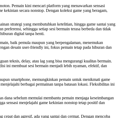
monoton. Pemain kini mencari platform yang menawarkan sensasi
game kekinian secara nonstop. Dengan koleksi game yang beragam,
ainan strategi yang membutuhkan ketelitian, hingga game santai yang
preferensi, sehingga setiap sesi bermain terasa berbeda dan tidak
buran digital tanpa henti.
pemain, baik pemula maupun yang berpengalaman, menemukan
ngan desain user-friendly ini, fokus pemain tetap pada hiburan dan
uan teknis, delay, atau lag yang bisa mengurangi kualitas bermain.
isi ini membuat sesi bermain menjadi lebih nyaman, efektif, dan
p maupun smartphone, memungkinkan pemain untuk menikmati game
enjelajahi berbagai permainan tanpa batasan lokasi. Fleksibilitas ini
batas dana sebelum memulai membantu pemain menjaga keseimbangan
ngga sensasi menjelajahi game kekinian nonstop tetap positif dan
g cepat dan agresif, ada yang santai dan cermat. Dengan mencoba