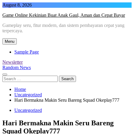
Skip
August 8, 2026
to
Game Online Kekinian Buat Anak Gaul, Aman dan Cepat Bayar
content
Gameplay seru, fitur modern, dan sistem pembayaran cepat yang
terpercaya.
Menu
Sample Page
Newsletter
Random News
Search
for:
Home
Uncategorized
Hari Bermakna Makin Seru Bareng Squad Okeplay777
Uncategorized
Hari Bermakna Makin Seru Bareng
Squad Okeplay777