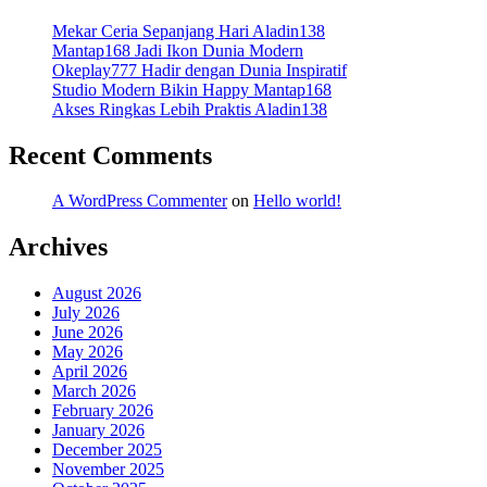
Mekar Ceria Sepanjang Hari Aladin138
Mantap168 Jadi Ikon Dunia Modern
Okeplay777 Hadir dengan Dunia Inspiratif
Studio Modern Bikin Happy Mantap168
Akses Ringkas Lebih Praktis Aladin138
Recent Comments
A WordPress Commenter
on
Hello world!
Archives
August 2026
July 2026
June 2026
May 2026
April 2026
March 2026
February 2026
January 2026
December 2025
November 2025