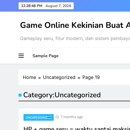
Skip
12:28:49 PM
August 7, 2026
to
content
Game Online Kekinian Buat 
Gameplay seru, fitur modern, dan sistem pembaya
Sample Page
Home
Uncategorized
Page 19
Category:
Uncategorized
7 months ago
UNCATEGORIZED
HP + game seru = waktu santai maks