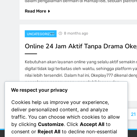
dalam pengalaman bermain di Mantap168, sebuah platfor
Read More
8 months ago
UNCATEGORIZED
Online 24 Jam Aktif Tanpa Drama Ok
Kebutuhan akan layanan online yang selalu aktif semakin
digital tidak lagi terbatas oleh waktu, sehingga platfor
nilai lebih tersendiri. Dalam hal ini, Okeplay777 dikenal 
pengalaman penggunaan yang stabil, lancar, dan…
We respect your privacy
Read More
Cookies help us improve your experience,
deliver personalized content, and analyze
1
…
17
18
19
20
21
traffic. You can choose which cookies to allow
by clicking
Customize
. Click
Accept All
to
consent or
Reject All
to decline non-essential