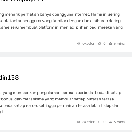
ang menarik perhatian banyak pengguna internet. Nama ini sering
 santai antar pengguna yang familiar dengan dunia hiburan daring.
ame seru membuat platform ini menjadi pilihan bagi mereka yang
okeden
0
6 mins
adin138
line yang memberikan pengalaman bermain berbeda-beda di setiap
fitur bonus, dan mekanisme yang membuat setiap putaran terasa
pada setiap ronde, sehingga permainan terasa lebih hidup dan
al…
okeden
0
6 mins