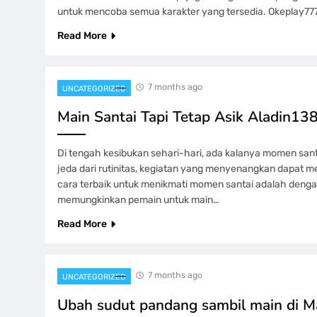
untuk mencoba semua karakter yang tersedia. Okeplay777
Read More
7 months ago
UNCATEGORIZED
Main Santai Tapi Tetap Asik Aladin13
Di tengah kesibukan sehari-hari, ada kalanya momen san
jeda dari rutinitas, kegiatan yang menyenangkan dapat me
cara terbaik untuk menikmati momen santai adalah dengan
memungkinkan pemain untuk main…
Read More
7 months ago
UNCATEGORIZED
Ubah sudut pandang sambil main di 