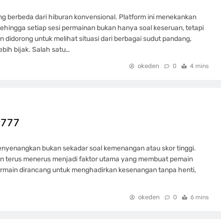
 berbeda dari hiburan konvensional. Platform ini menekankan
as, sehingga setiap sesi permainan bukan hanya soal keseruan, tetapi
 didorong untuk melihat situasi dari berbagai sudut pandang,
bih bijak. Salah satu…
okeden
0
4 mins
y777
enyenangkan bukan sekadar soal kemenangan atau skor tinggi.
 dan terus menerus menjadi faktor utama yang membuat pemain
k bermain dirancang untuk menghadirkan kesenangan tanpa henti,
okeden
0
6 mins