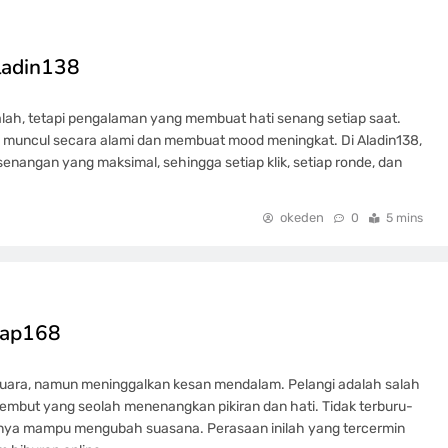
ladin138
kalah, tetapi pengalaman yang membuat hati senang setiap saat.
muncul secara alami dan membuat mood meningkat. Di Aladin138,
enangan yang maksimal, sehingga setiap klik, setiap ronde, dan
okeden
0
5 mins
tap168
suara, namun meninggalkan kesan mendalam. Pelangi adalah salah
embut yang seolah menenangkan pikiran dan hati. Tidak terburu-
annya mampu mengubah suasana. Perasaan inilah yang tercermin