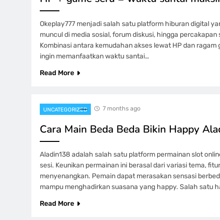
Okeplay777 menjadi salah satu platform hiburan digital y
muncul di media sosial, forum diskusi, hingga percakapan
Kombinasi antara kemudahan akses lewat HP dan ragam g
ingin memanfaatkan waktu santai…
Read More
7 months ago
UNCATEGORIZED
Cara Main Beda Beda Bikin Happy Al
Aladin138 adalah salah satu platform permainan slot on
sesi. Keunikan permainan ini berasal dari variasi tema, 
menyenangkan. Pemain dapat merasakan sensasi berbeda 
mampu menghadirkan suasana yang happy. Salah satu h
Read More