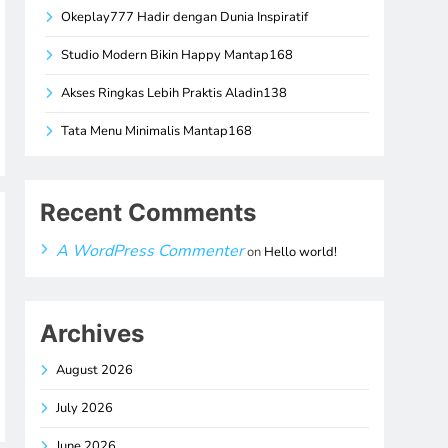
Okeplay777 Hadir dengan Dunia Inspiratif
Studio Modern Bikin Happy Mantap168
Akses Ringkas Lebih Praktis Aladin138
Tata Menu Minimalis Mantap168
Recent Comments
A WordPress Commenter
on
Hello world!
Archives
August 2026
July 2026
June 2026