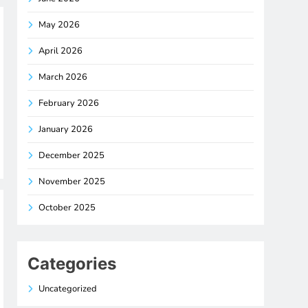
May 2026
April 2026
March 2026
February 2026
January 2026
December 2025
November 2025
October 2025
Categories
Uncategorized