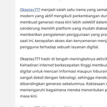
Okeplay777
menjadi salah satu nama yang semak
modern yang aktif mengikuti perkembangan duni
membuat generasi masa kini lebih selektif dala
cenderung memilih platform yang mudah diakses
memberikan pengalaman penggunaan yang prakt
saat ini, kecepatan akses dan kenyamanan menj
pengguna terhadap sebuah layanan digital.
Okeplay777 hadir di tengah meningkatnya aktivi
Kehadiran internet berkecepatan tinggi memb
digital untuk mencari informasi maupun hiburan
sangat dekat dengan teknologi, sehingga merek
dibandingkan generasi sebelumnya. Kebiasaan
memengaruhi bagaimana mereka menentukan pla
masa kini.