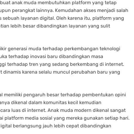
 membuat anak muda membutuhkan platform yang tetap
pun perangkat lainnya. Kemudahan akses menjadi salah
sebuah layanan digital. Oleh karena itu, platform yang
tian lebih besar dibandingkan layanan yang sulit
ikir generasi muda terhadap perkembangan teknologi
rbuka terhadap inovasi baru dibandingkan masa
nggi terhadap tren yang sedang berkembang di internet.
at dinamis karena selalu muncul perubahan baru yang
ial memiliki pengaruh besar terhadap pembentukan opini
anya dikenal dalam komunitas kecil kemudian
cara luas di internet. Anak muda modern dikenal sangat
gai platform media sosial yang mereka gunakan setiap hari.
gital berlangsung jauh lebih cepat dibandingkan