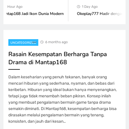
1 Hour Ago
1 Day Ago
Mantap168 Jadi Ikon Dunia Modern
Okeplay777 Hadir dengan Duni
6 months ago
UNCATEGORIZED
Rasain Kesempatan Berharga Tanpa
Drama di Mantap168
Dalam keseharian yang penuh tekanan, banyak orang
mencari hiburan yang sederhana, nyaman, dan bebas dari
keribetan. Hiburan yang ideal bukan hanya menyenangkan,
tetapi juga tidak menambah beban pikiran. Konsep inilah
yang membuat pengalaman bermain game tanpa drama
semakin diminati. Di Mantap168, kesempatan berharga bisa
dirasakan melalui pengalaman bermain yang tenang,
konsisten, dan jauh dari kesan…