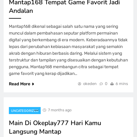
Mantap168 Tempat Game Favorit Jadi
Andalan
Mantap168 dikenal sebagai salah satu nama yang sering
muncul dalam pembahasan seputar platform permainan
digital yang berkembang di era modern. Keberadaannya tidak
lepas dari perubahan kebiasaan masyarakat yang semakin
akrab dengan hiburan berbasis daring. Melalui sistem yang
terstruktur dan tampilan yang disesuaikan dengan kebutuhan
pengguna, Mantap168 membangun citra sebagai tempat
game favorit yang kerap dijadikan…
Read More
okeden
0
6 mins
7 months ago
UNCATEGORIZED
Main Di Okeplay777 Hari Kamu
Langsung Mantap