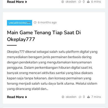
Read More
okeden
0
6 mins
6 months ago
UNCATEGORIZED
Main Game Tenang Tiap Saat Di
Okeplay777
Okeplay777 dikenal sebagai salah satu platform digital yang
menyediakan beragam jenis permainan berbasis daring
dengan pendekatan yang mengutamakan kenyamanan
pengguna. Dalam perkembangan hiburan digital saat ini,
banyak orang mencari aktivitas santai yang bisa diakses
kapan saja tanpa tekanan, dan konsep permainan yang
tenang menjadi salah satu daya tarik utama. Melalui sistem
yang dirancang stabil dan…
Read More
okeden
0
7 mins