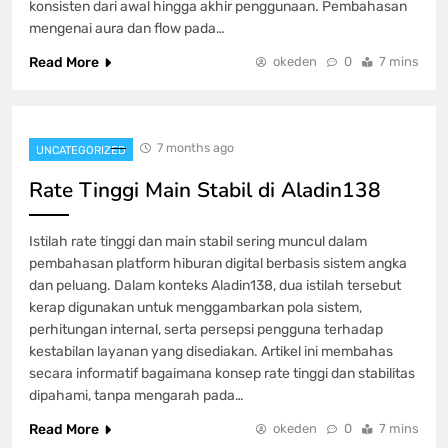
konsisten dari awal hingga akhir penggunaan. Pembahasan
mengenai aura dan flow pada…
Read More
okeden
0
7 mins
7 months ago
UNCATEGORIZED
Rate Tinggi Main Stabil di Aladin138
Istilah rate tinggi dan main stabil sering muncul dalam
pembahasan platform hiburan digital berbasis sistem angka
dan peluang. Dalam konteks Aladin138, dua istilah tersebut
kerap digunakan untuk menggambarkan pola sistem,
perhitungan internal, serta persepsi pengguna terhadap
kestabilan layanan yang disediakan. Artikel ini membahas
secara informatif bagaimana konsep rate tinggi dan stabilitas
dipahami, tanpa mengarah pada…
Read More
okeden
0
7 mins