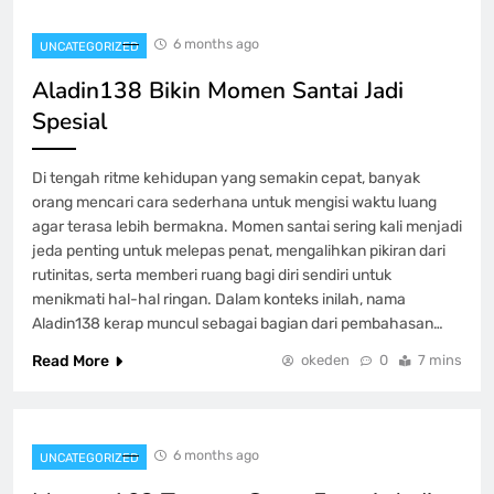
6 months ago
UNCATEGORIZED
Aladin138 Bikin Momen Santai Jadi
Spesial
Di tengah ritme kehidupan yang semakin cepat, banyak
orang mencari cara sederhana untuk mengisi waktu luang
agar terasa lebih bermakna. Momen santai sering kali menjadi
jeda penting untuk melepas penat, mengalihkan pikiran dari
rutinitas, serta memberi ruang bagi diri sendiri untuk
menikmati hal-hal ringan. Dalam konteks inilah, nama
Aladin138 kerap muncul sebagai bagian dari pembahasan…
Read More
okeden
0
7 mins
6 months ago
UNCATEGORIZED