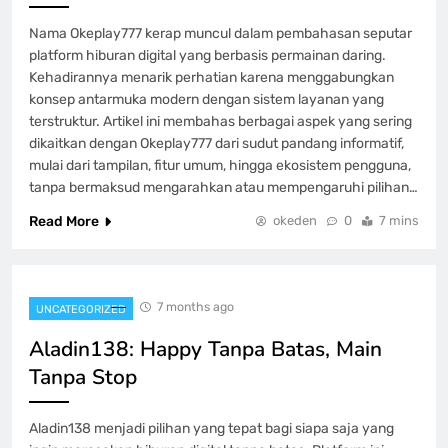
Nama Okeplay777 kerap muncul dalam pembahasan seputar
platform hiburan digital yang berbasis permainan daring.
Kehadirannya menarik perhatian karena menggabungkan
konsep antarmuka modern dengan sistem layanan yang
terstruktur. Artikel ini membahas berbagai aspek yang sering
dikaitkan dengan Okeplay777 dari sudut pandang informatif,
mulai dari tampilan, fitur umum, hingga ekosistem pengguna,
tanpa bermaksud mengarahkan atau mempengaruhi pilihan…
Read More
okeden
0
7 mins
7 months ago
UNCATEGORIZED
Aladin138: Happy Tanpa Batas, Main
Tanpa Stop
Aladin138 menjadi pilihan yang tepat bagi siapa saja yang