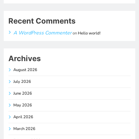
Recent Comments
A WordPress Commenter
on
Hello world!
Archives
August 2026
July 2026
June 2026
May 2026
April 2026
March 2026