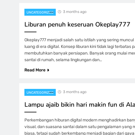
3 months ago
UNCATEGORIZED
Liburan penuh keseruan Okeplay777
Okeplay777 menjadi salah satu istilah yang sering munc
luang di era digital. Konsep liburan kini tidak lagi terbat
membutuhkan banyak persiapan. Banyak orang mulai men
santai di rumah, selama lingkungan dan…
Read More
3 months ago
UNCATEGORIZED
Lampu ajaib bikin hari makin fun di A
Perkembangan hiburan digital modern menghadirkan bany
visual, dan suasana santai dalam satu pengalaman yang m
biasa, tetapi sudah berkembang menjadi bagian dari gaya