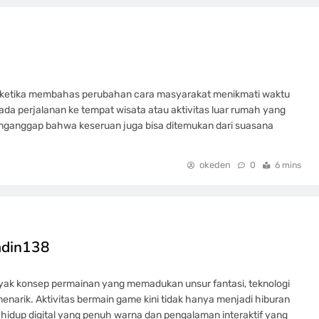
ul ketika membahas perubahan cara masyarakat menikmati waktu
as pada perjalanan ke tempat wisata atau aktivitas luar rumah yang
ganggap bahwa keseruan juga bisa ditemukan dari suasana
okeden
0
6 mins
ladin138
ak konsep permainan yang memadukan unsur fantasi, teknologi
enarik. Aktivitas bermain game kini tidak hanya menjadi hiburan
 hidup digital yang penuh warna dan pengalaman interaktif yang