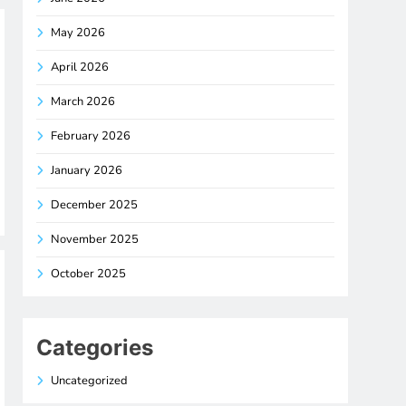
May 2026
April 2026
March 2026
February 2026
January 2026
December 2025
November 2025
October 2025
Categories
Uncategorized