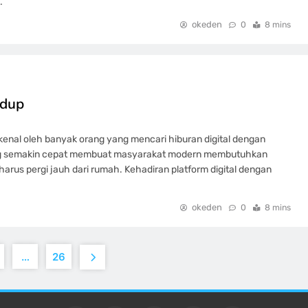
…
okeden
0
8 mins
idup
kenal oleh banyak orang yang mencari hiburan digital dengan
yang semakin cepat membuat masyarakat modern membutuhkan
arus pergi jauh dari rumah. Kehadiran platform digital dengan
…
okeden
0
8 mins
…
26