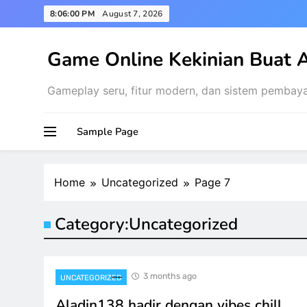
Skip
8:06:01 PM
August 7, 2026
to
content
Game Online Kekinian Buat 
Gameplay seru, fitur modern, dan sistem pembaya
Sample Page
Home
Uncategorized
Page 7
Category:
Uncategorized
3 months ago
UNCATEGORIZED
Aladin138 hadir dengan vibes chill