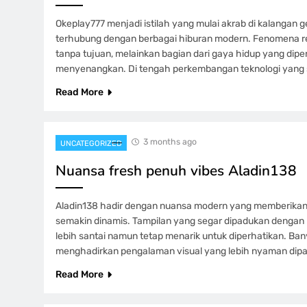
Okeplay777 menjadi istilah yang mulai akrab di kalangan 
terhubung dengan berbagai hiburan modern. Fenomena reb
tanpa tujuan, melainkan bagian dari gaya hidup yang dip
menyenangkan. Di tengah perkembangan teknologi yang 
Read More
3 months ago
UNCATEGORIZED
Nuansa fresh penuh vibes Aladin138
Aladin138 hadir dengan nuansa modern yang memberikan 
semakin dinamis. Tampilan yang segar dipadukan dengan 
lebih santai namun tetap menarik untuk diperhatikan. Ba
menghadirkan pengalaman visual yang lebih nyaman dip
Read More