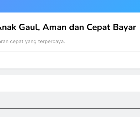
Anak Gaul, Aman dan Cepat Bayar
ran cepat yang terpercaya.