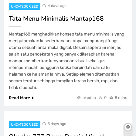
4 days ago
UNCATEGORIZED
Tata Menu Minimalis Mantap168
Mantap168 menghadirkan konsep tata menu minimalis yang
mengutamakan kesederhanaan tanpa mengurangi fungsi
utama sebuah antarmuka digital. Desain seperti ini menjadi
salah satu pendekatan yang banyak diterapkan karena
mampu memberikan kenyamanan visual sekaligus
mempermudah pengguna ketika berpindah dari satu
halaman ke halaman lainnya. Setiap elemen ditempatkan
secara teratur sehingga tampilan terasa bersih, rapi, dan
tidak dipenuhi…
Read More
okeden
0
8 mins
5 days ago
UNCATEGORIZED