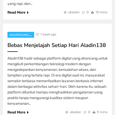
yang rapi, dan…
Read More
okeden
0
10 mins
1 week ago
UNCATEGORIZED
Bebas Menjelajah Setiap Hari Aladin138
Aladin138 hadir sebagai platform digital yang dirancang untuk
mengikuti perkembangan teknologi modern dengan
mengedepankan kenyamanan, kemudahan akses, dan
tampilan yang tertata rapi. Di era digital saat ini, masyarakat
semakin terbiasa memanfaatkan layanan berbasis internet
dalam berbagai aktivitas sehari-hari. Oleh karena itu, sebuah
platform dituntut mampu menghadirkan pengalaman yang
praktis tanpa mengurangi kualitas sistem maupun
kenyamanan…
Read More
okeden
0
9 mins