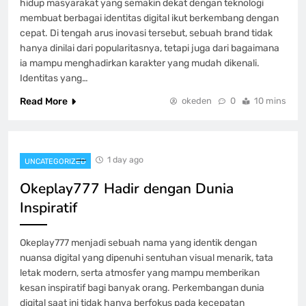
hidup masyarakat yang semakin dekat dengan teknologi
7
membuat berbagai identitas digital ikut berkembang dengan
cepat. Di tengah arus inovasi tersebut, sebuah brand tidak
hanya dinilai dari popularitasnya, tetapi juga dari bagaimana
Dunia Digital Makin Kece Mantap168
ia mampu menghadirkan karakter yang mudah dikenali.
Identitas yang…
UNCATEGORIZED
8
Read More
okeden
0
10 mins
Mantap168 Jadi Ikon Dunia Modern
1 day ago
UNCATEGORIZED
UNCATEGORIZED
1
Okeplay777 Hadir dengan Dunia
Inspiratif
Okeplay777 Hadir dengan Dunia
Inspiratif
Okeplay777 menjadi sebuah nama yang identik dengan
UNCATEGORIZED
2
nuansa digital yang dipenuhi sentuhan visual menarik, tata
letak modern, serta atmosfer yang mampu memberikan
kesan inspiratif bagi banyak orang. Perkembangan dunia
digital saat ini tidak hanya berfokus pada kecepatan