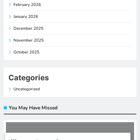
February 2026
January 2026
December 2025
November 2025
October 2025
Categories
Uncategorized
You May Have Missed