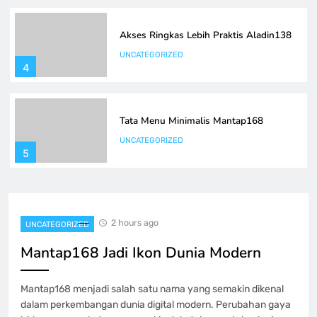
Akses Ringkas Lebih Praktis Aladin138
UNCATEGORIZED
4
Tata Menu Minimalis Mantap168
UNCATEGORIZED
5
Okeplay777 Bawa Desain Visual
Kekinian
2 hours ago
UNCATEGORIZED
UNCATEGORIZED
6
Mantap168 Jadi Ikon Dunia Modern
Mantap168 menjadi salah satu nama yang semakin dikenal
Visual Berkualitas Tinggi Aladin138
dalam perkembangan dunia digital modern. Perubahan gaya
UNCATEGORIZED